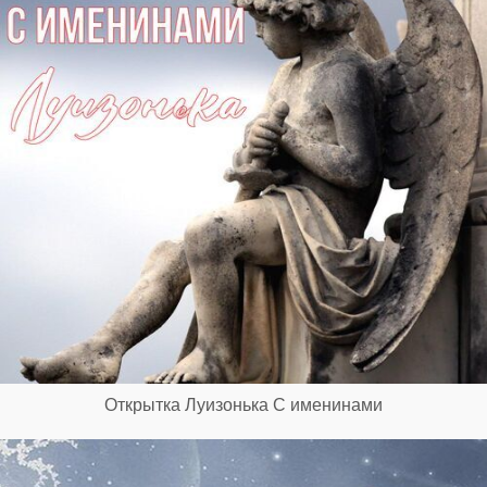
Открытка Луизонька С именинами