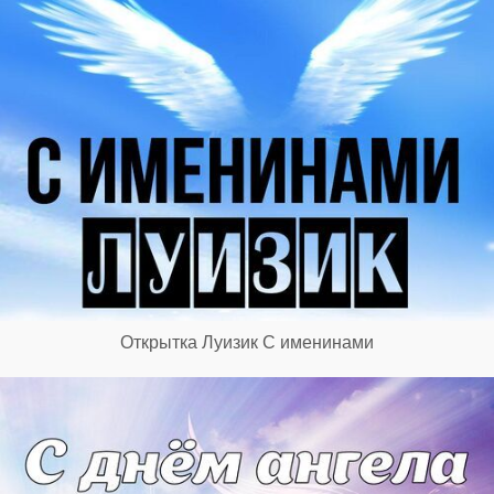
Открытка Луизик С именинами