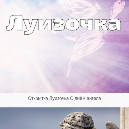
Открытка Луизочка С днём ангела