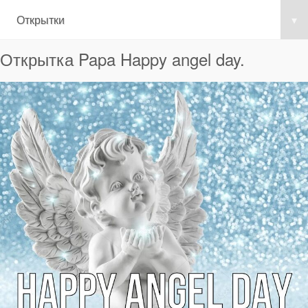
Открытки
▾
Открытка Papa Happy angel day.