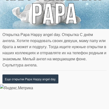
Открытка Papa Happy angel day. Открытка С днём
ангела. Хотите порадовать своих девушк, маму папу или
брата а может и подругу. Тогда ищите нужные открытки в
наших коллекциях и отправляте их на телефон родным и
знакомым. Милый ангел на мерцающем фоне.
Скульптура ангела.
Еще открытки Papa Happy angel day.