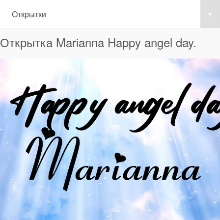
Открытки
▾
Открытка Marianna Happy angel day.