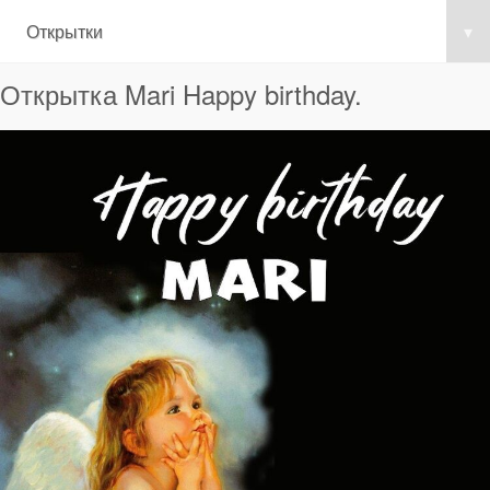
Открытки
▾
Открытка Mari Happy birthday.